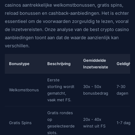
casinos aantrekkelijke welkomstbonussen, gratis spins,
reload bonussen en cashback-aanbiedingen. Het is echter
essentieel om de voorwaarden zorgvuldig te lezen, vooral
de inzetvereisten. Onze analyse van de best crypto casino
aanbiedingen toont aan dat de waarde aanzienlijk kan
verschillen.
Gemiddelde
Bonustype
Beschrijving
Geldighei
Inzetvereiste
Eerste
storting wordt
30x - 50x
7-30
Welkomstbonus
gematcht,
bonusbedrag
dagen
vaak met FS.
Gratis rondes
op
20x - 40x
Gratis Spins
1-7 dage
geselecteerde
winst uit FS
slots.