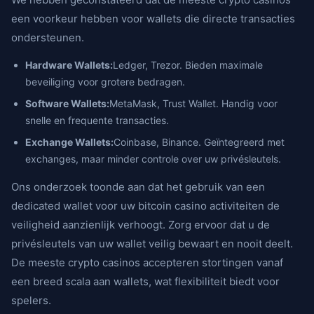
een voorkeur hebben voor wallets die directe transacties
ondersteunen.
Hardware Wallets:
Ledger, Trezor. Bieden maximale
beveiliging voor grotere bedragen.
Software Wallets:
MetaMask, Trust Wallet. Handig voor
snelle en frequente transacties.
Exchange Wallets:
Coinbase, Binance. Geïntegreerd met
exchanges, maar minder controle over uw privésleutels.
Ons onderzoek toonde aan dat het gebruik van een
dedicated wallet voor uw bitcoin casino activiteiten de
veiligheid aanzienlijk verhoogt. Zorg ervoor dat u de
privésleutels van uw wallet veilig bewaart en nooit deelt.
De meeste crypto casinos accepteren stortingen vanaf
een breed scala aan wallets, wat flexibiliteit biedt voor
spelers.