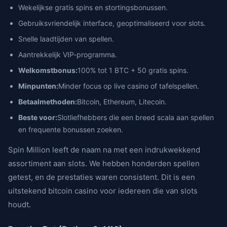
Wekelijkse gratis spins en stortingsbonussen.
Gebruiksvriendelijk interface, geoptimaliseerd voor slots.
Snelle laadtijden van spellen.
Aantrekkelijk VIP-programma.
Welkomstbonus:
100% tot 1 BTC + 50 gratis spins.
Minpunten:
Minder focus op live casino of tafelspellen.
Betaalmethoden:
Bitcoin, Ethereum, Litecoin.
Beste voor:
Slotliefhebbers die een breed scala aan spellen
en frequente bonussen zoeken.
Spin Million leeft de naam na met een indrukwekkend
assortiment aan slots. We hebben honderden spellen
getest, en de prestaties waren consistent. Dit is een
uitstekend bitcoin casino voor iedereen die van slots
houdt.