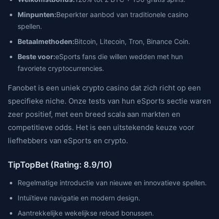
Minpunten:
Beperkter aanbod van traditionele casino
spellen.
Betaalmethoden:
Bitcoin, Litecoin, Tron, Binance Coin.
Beste voor:
eSports fans die willen wedden met hun
favoriete cryptocurrencies.
Fanobet is een uniek crypto casino dat zich richt op een
specifieke niche. Onze tests van hun eSports sectie waren
zeer positief, met een breed scala aan markten en
competitieve odds. Het is een uitstekende keuze voor
liefhebbers van eSports en crypto.
TipTopBet (Rating: 8.9/10)
Regelmatige introductie van nieuwe en innovatieve spellen.
Intuïtieve navigatie en modern design.
Aantrekkelijke wekelijkse reload bonussen.