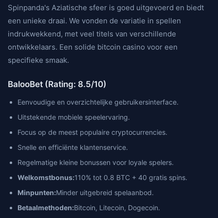
Spinpanda's Aziatische sfeer is goed uitgevoerd en biedt
een unieke draai. We vonden de variatie in spellen
indrukwekkend, met veel titels van verschillende
ontwikkelaars. Een solide bitcoin casino voor een
specifieke smaak.
BalooBet (Rating: 8.5/10)
Eenvoudige en overzichtelijke gebruikersinterface.
Uitstekende mobiele speelervaring.
Focus op de meest populaire cryptocurrencies.
Snelle en efficiënte klantenservice.
Regelmatige kleine bonussen voor loyale spelers.
Welkomstbonus:
110% tot 0.8 BTC + 40 gratis spins.
Minpunten:
Minder uitgebreid spelaanbod.
Betaalmethoden:
Bitcoin, Litecoin, Dogecoin.