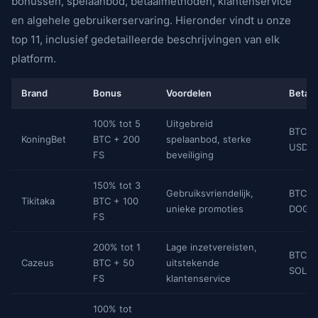
bonussen, spelaanbod, betaalmethoden, klantenservice
en algehele gebruikerservaring. Hieronder vindt u onze
top 11, inclusief gedetailleerde beschrijvingen van elk
platform.
Brand
Bonus
Voordelen
Betaa
100% tot 5
Uitgebreid
BTC, E
KoningBet
BTC + 200
spelaanbod, sterke
USDT
FS
beveiliging
150% tot 3
Gebruiksvriendelijk,
BTC, 
Tikitaka
BTC + 100
unieke promoties
DOGE,
FS
200% tot 1
Lage inzetvereisten,
BTC, 
Cazeus
BTC + 50
uitstekende
SOL
FS
klantenservice
100% tot