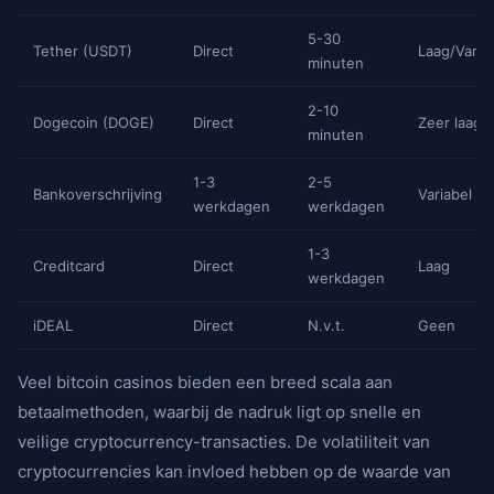
5-30
Tether (USDT)
Direct
Laag/Varia
minuten
2-10
Dogecoin (DOGE)
Direct
Zeer laag
minuten
1-3
2-5
Bankoverschrijving
Variabel
werkdagen
werkdagen
1-3
Creditcard
Direct
Laag
werkdagen
iDEAL
Direct
N.v.t.
Geen
Veel bitcoin casinos bieden een breed scala aan
betaalmethoden, waarbij de nadruk ligt op snelle en
veilige cryptocurrency-transacties. De volatiliteit van
cryptocurrencies kan invloed hebben op de waarde van