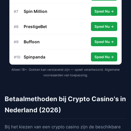
Spin Million
#7
Speel Nu →
PrestigeBet
#8
Speel Nu →
Buffoon
#9
Speel Nu →
Spinpanda
#10
Speel Nu →
Alleen 18+. Gokken kan verslavend zijn — speel verantwoord. Algemene
voorwaarden van toepassing.
Betaalmethoden bij Crypto Casino's in
Nederland (2026)
Bij het kiezen van een crypto casino zijn de beschikbare